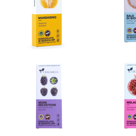
モディカチョコレートI.G.P. マンダ
モディカチョコレー
リン（タンジェリン）
ア塩の花 フィオ
¥1,188
¥1
モディカチョコレートI.G.P. ブラッ
モディカチョコレー
クベリー
¥1,188
¥1