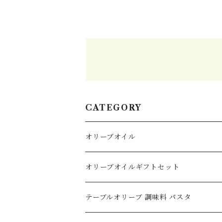
CATEGORY
オリーブオイル
オリーブオイル
オリーブオイルギフトセット
イタリア産
フレーバーオリーブオイル
テーブルオリーブ 調味料 パスタ