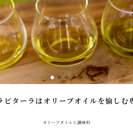
ピターラはオリーブオイルを愉しむ
オリーブオイルと調味料