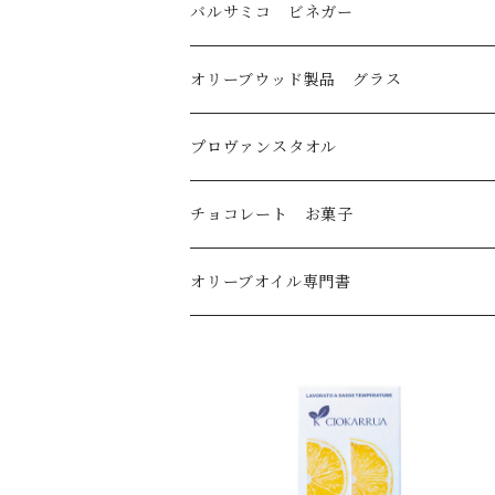
スペイン産
バルサミコ ビネガー
ギリシャ産
オリーブウッド製品 グラス
トルコ産
プロヴァンスタオル
国産
刺繍ラウンドタオル
チョコレート お菓子
オリーブオイル・デリケート～ミディアムライ
刺繍キッチンタオル
オリーブオイル専門書
オリーブオイル・ミディアム
オリーブオイル・ミディアムストロング～スト