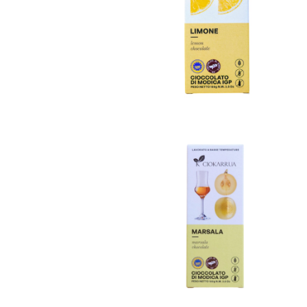
モディカチョコレートI.G.P. リモー
ネ ディ シチリア
¥1,188
モディカチョコレートI.G.P. MARS
ALA マルサラ
¥1,188