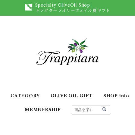
Specialty OliveOil Shop
トラピターラオリーブオイル夏ギフト
CATEGORY
OLIVE OIL GIFT
SHOP info
MEMBERSHIP