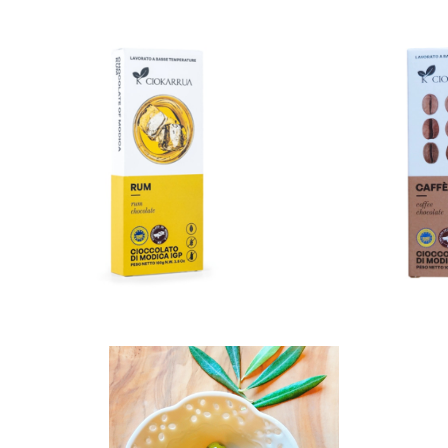
SOLD OUT
SOL
モディカチョコレートI.G.P. RUM
モディカチョコレー
ラム
¥1,188
¥1