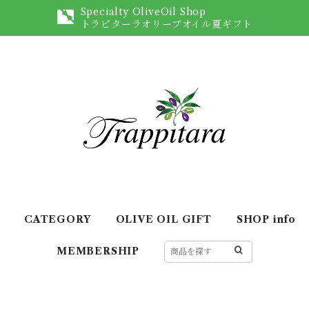
Specialty OliveOil Shop
トラピターラオリーブオイル夏ギフト
CATEGORY
OLIVE OIL GIFT
SHOP info
MEMBERSHIP