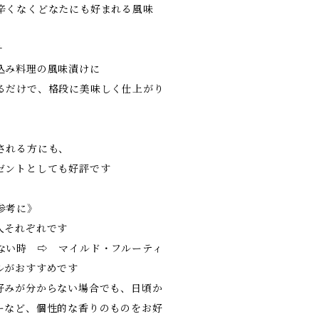
辛くなくどなたにも好まれる風味
チ
込み料理の風味漬けに
るだけで、格段に美味しく仕上がり
される方にも、
ゼントとしても好評です
参考に》
人それぞれです
ない時 ⇨ マイルド・フルーティ
ルがおすすめです
好みが分からない場合でも、日頃か
ーなど、個性的な香りのものをお好