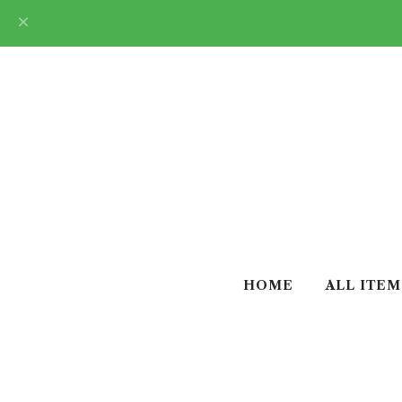
HOME
ALL ITEM