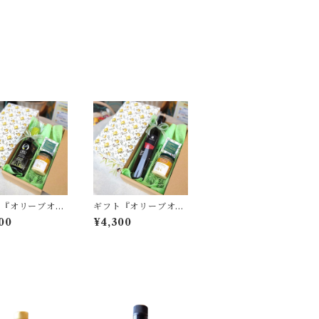
ト『オリーブオイ
ギフト『オリーブオイ
イルド)&にんに
ル(ミディアム)&にん
00
¥4,300
ースト』
にくペースト』