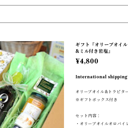
ト
ロング
ギフト『オリーブオイル
&ミル付き岩塩』
¥4,800
International shipping
オリーブオイル&トラピタ
※ギフトボックス付き
セット内容：
・オリーブオイルオロバイレ