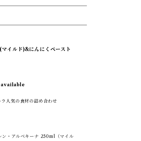
(マイルド)&にんにくペースト
 available
ーラ人気の食材の詰め合わせ
ン・アルベキーナ 250ml（マイル