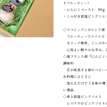
ドフルーティー）
・にんにくペースト 90g
・ミル付き岩塩ピンクソルト
◇スペインアンダルシア産
フルーティーでマイルド
オリーブ果実、リンゴや
心地よい軽やかな辛み、
◇南フランス産『にんにくペ
調味料
芯が成長する前のベビーニ
お料理にひとさじ
加えるだけでうま味が増
い逸品
◇卓上岩塩ピンクソルト
ヒマラヤのピンクソルト