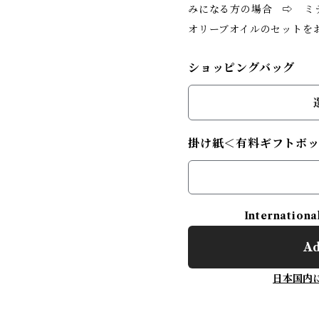
みになる方の場合 ⇨ ミ
オリーブオイルのセットを
ショッピングバッグ
掛け紙＜有料ギフトボ
Internationa
Ad
日本国内