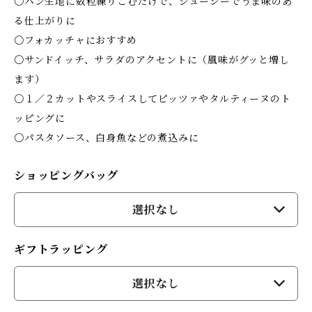
〇パン生地に数粒練りこむだけで、ジューシーでうま味のあ
る仕上がりに
〇フォカッチャにおすすめ
〇サンドイッチ、サラダのアクセントに（風味がグッと増し
ます）
〇１／２カットやスライスしてピッツァやタルティーヌのト
ッピングに
〇パスタソース、白身魚などの煮込みに
ショッピングバッグ
選択なし
ギフトラッピング
選択なし