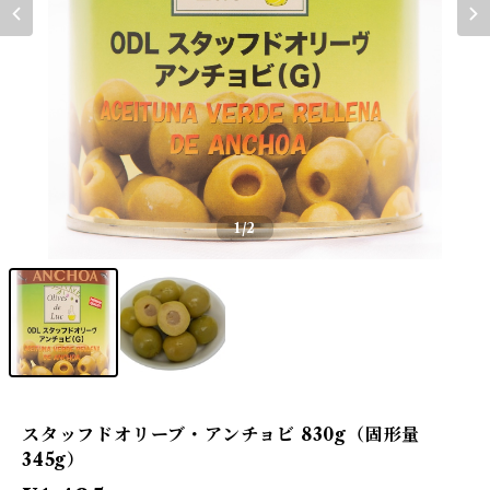
1
/2
スタッフドオリーブ・アンチョビ 830g（固形量
345g）