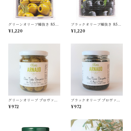
グリーンオリーブ種抜き 850
ブラックオリーブ種抜き 850
g（固形量360g）
g（固形量360g）
¥1,220
¥1,220
グリーンオリーブ プロヴァン
ブラックオリーブ プロヴァン
スハーブ入り種抜き 260g
スタイム入り種抜き 130g
¥972
¥972
（固形量130g）