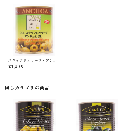
スタッフドオリーブ・アンチ
ョビ 830g（固形量345g）
¥1,495
同じカテゴリの商品