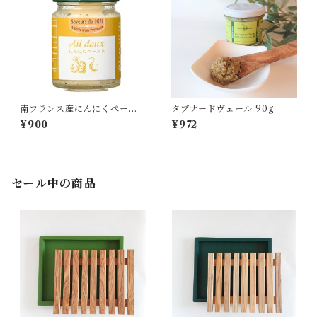
南フランス産にんにくペース
タプナードヴェール 90g
ト 90g
¥900
¥972
セール中の商品