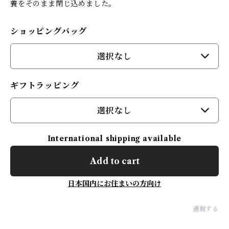
養をそのまま閉じ込めました。
ショッピングバッグ
選択なし
ギフトラッピング
選択なし
International shipping available
Add to cart
日本国内にお住まいの方向け
通報する