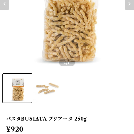
1
/2
パスタBUSIATA ブジアータ 250g
¥920