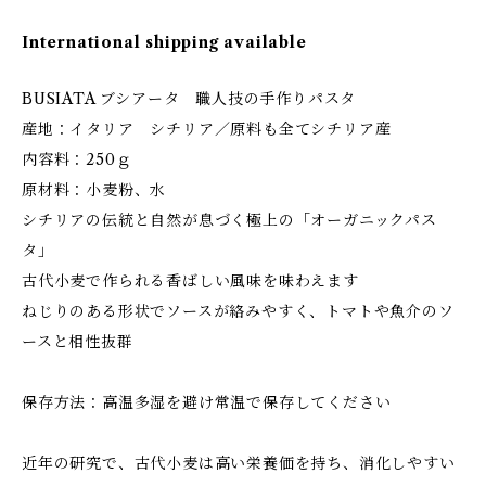
International shipping available
BUSIATA ブシアータ 職人技の手作りパスタ
産地：イタリア シチリア／原料も全てシチリア産
内容料：250ｇ
原材料：小麦粉、水
シチリアの伝統と自然が息づく極上の「オーガニックパス
タ」
古代小麦で作られる香ばしい風味を味わえます
ねじりのある形状でソースが絡みやすく、トマトや魚介のソ
ースと相性抜群
保存方法：高温多湿を避け常温で保存してください
近年の研究で、古代小麦は高い栄養価を持ち、消化しやすい