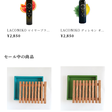
LACONIKO マイヤーブラッ
LACONIKO ディレモン オリ
ドオレンジ フレーバーオリー
ーブオイル（ディル＆レモ
¥2,850
¥2,850
ブオイル 200ml
ン） 200ml
セール中の商品