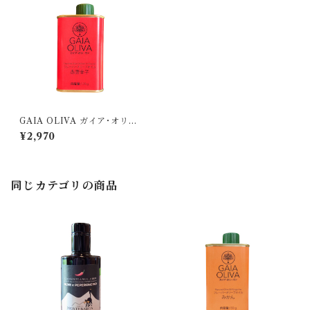
GAIA OLIVA ガイア･オリー
ヴァ/ 赤唐辛子 フレーバーオ
¥2,970
リーブオイル 175ml
同じカテゴリの商品