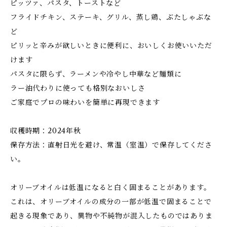
ピッツァ、パスタ、トーストなど
フライドチキン、ステーキ、グリル、蒸し鶏、ぶたしゃぶな
ど
ピリッと辛みが欲しいときに便利に、おいしくお使いいただ
けます
パスタに限らず、ラーメンや冷やし中華など麺類に
ラー油代わりに使っても格別なおいしさ
ご家庭でプロの味わいを簡単に再現できます
収穫時期：2024年秋
保存方法：直射日光を避け、常温（室温）で保存してくださ
い。
オリーブオイルは低温になると白く固まることがあります。
これは、オリーブオイルの成分の一部が低温で固まることで
起きる現象であり、異物や不純物が混入したものではありま