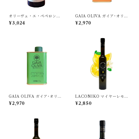
オリーヴェ・エ・ペペロンチ
GAIA OLIVA ガイア･オリー
ーノ 250ml
ヴァ/ みかん フレーバーオリ
¥3,024
¥2,970
ーブオイル 175ml
GAIA OLIVA ガイア･オリー
LACONIKO マイヤーレモン
ヴァ/ ハラペーニョ フレーバ
フレーバーオリーブオイル 20
¥2,970
¥2,850
ーオリーブオイル 175ml
0ml