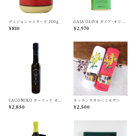
ディジョンマスタード 200g
GAIA OLIVA ガイア･オリー
ヴァ/ ハラペーニョ フレーバ
¥810
¥2,970
ーオリーブオイル 175ml
LACONIKO ガーリック オリ
キッチンタオル＜ミモザ＞
ーブオイル 200ml
¥2,850
¥2,500