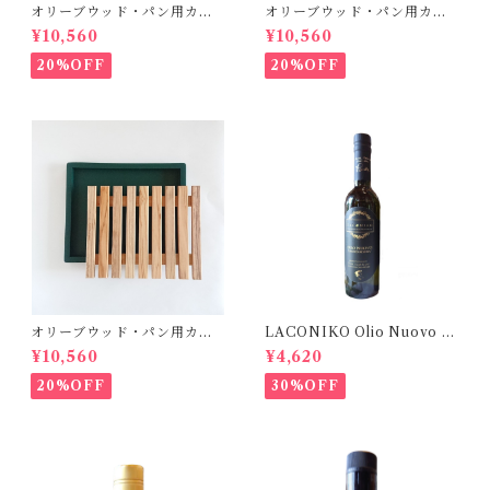
オリーブウッド・パン用カッ
オリーブウッド・パン用カッ
ティングボード【ブルー】
ティングボード【グリーン】
¥10,560
¥10,560
20%OFF
20%OFF
オリーブウッド・パン用カッ
LACONIKO Olio Nuovo オ
ティングボード【ダークグリ
リオ・ヌオーヴォ 375ml
¥10,560
¥4,620
ーン】
20%OFF
30%OFF