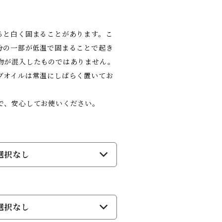
ると白く固まることがあります。こ
分の一部が低温で固まることで起き
物が混入したものではありません。
ブオイルは常温にしばらく置いてお
で、安心してお使いください。
選択なし
選択なし