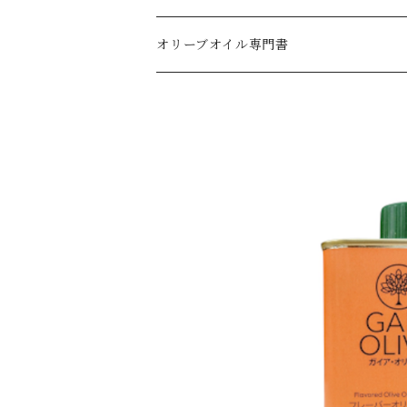
オリーブオイル・デリケート～ミディアムライ
刺繍キッチンタオル
オリーブオイル専門書
オリーブオイル・ミディアム
オリーブオイル・ミディアムストロング～スト