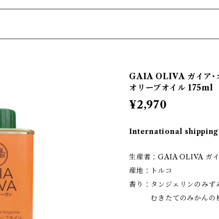
ト
ロング
GAIA OLIVA ガイ
オリーブオイル 175ml
¥2,970
International shipping
生産者：GAIA OLIVA 
産地：トルコ
香り：タンジェリンのみず
むきたてのみかんの様