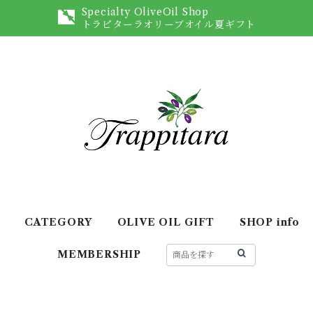
Specialty OliveOil Shop
トラピターラオリーブオイル夏ギフト
CATEGORY
OLIVE OIL GIFT
SHOP info
MEMBERSHIP