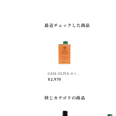
最近チェックした商品
GAIA OLIVA ガイア･
オリーヴァ/ みかん フ
¥2,970
レーバーオリーブオイ
ル 175ml
同じカテゴリの商品