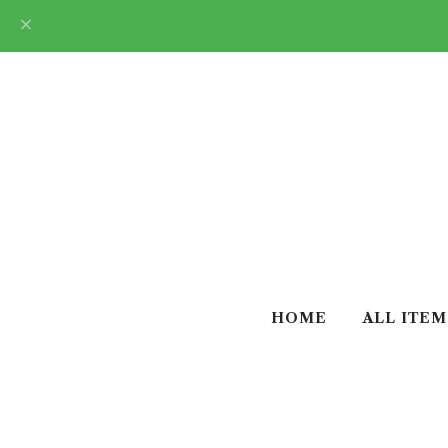
HOME
ALL ITEM