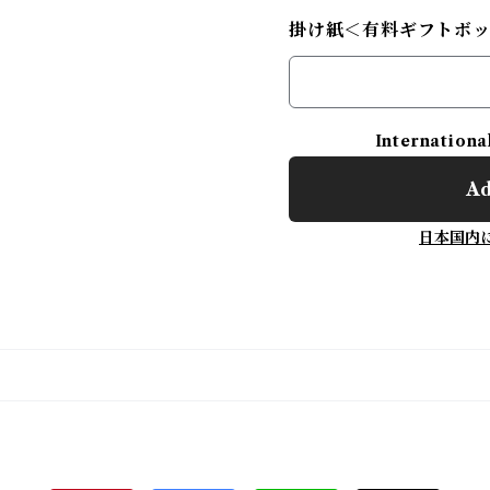
掛け紙＜有料ギフトボ
Internationa
Ad
日本国内