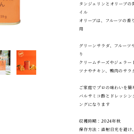
タンジェリンとオリーブの
イル
オリーブは、フルーツの香
用
グリーンサラダ、フルーツ
り
クリームチーズやジェラー
ツナやチキン、鴨肉のサラ
ご家庭でプロの味わいを簡
バルサミコ酢とドレッシン
ングになります
収穫時期：2024年秋
保存方法：直射日光を避け