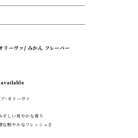
ア･オリーヴァ/ みかん フレーバー
 available
ガイア･オリーヴァ
みずしい爽やかな香り
な鮮やかなフレッシュさ