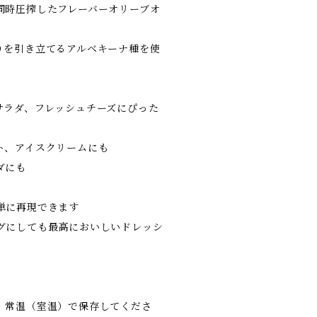
同時圧搾したフレーバーオリーブオ
りを引き立てるアルベキーナ種を使
サラダ、フレッシュチーズにぴった
ト、アイスクリームにも
ダにも
単に再現できます
グにしても最高においしいドレッシ
、常温（室温）で保存してくださ