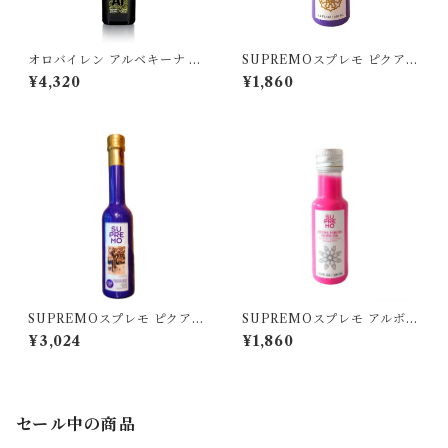
オロバイレン アルベキーナ 50
SUPREMOスプレモ ピクアル
0ml
100ml
¥4,320
¥1,860
SUPREMOスプレモ ピクアル
SUPREMOスプレモ アルボサ
250ml
ナ 100ml
¥3,024
¥1,860
セール中の商品