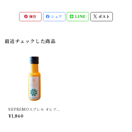
保存
シェア
LINE
ポスト
最近チェックした商品
SUPREMOスプレモ オヒブラ
ンカ 100ml
¥1,860