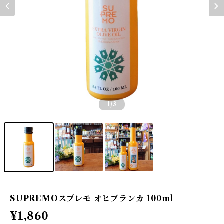
1
/3
SUPREMOスプレモ オヒブランカ 100ml
¥1,860