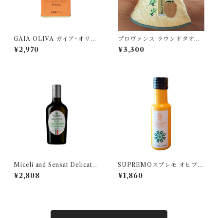
GAIA OLIVA ガイア･オリー
プロヴァンス ラウンドタオル
ヴァ/ みかん フレーバーオリ
【オリーブ イエロー】
¥2,970
¥3,300
ーブオイル 175ml
Miceli and Sensat Delicato
SUPREMOスプレモ オヒブラ
Bio250 ミチェリ&センサット
ンカ 100ml
¥2,808
¥1,860
デリカート