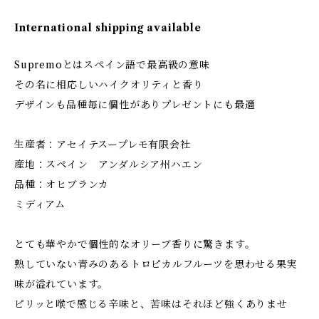
International shipping available
Supremoとはスペイン語で最高級の意味
その名に相応しいハイクオリティと香り
デザインも品種毎に個性がありプレゼントにも最適
生産者：アセイテスープレモ有限会社
産地：スペイン アンダルシア州ハエン
品種：オヒブランカ
ミディアム
とても華やかで個性的なオリーブ香りに驚きます。
熟していない青みのあるトロピカルフルーツを思わせる果実
味が溢れています。
ピリッと喉で感じる辛味と、苦味はそれほど強くありませ