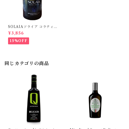
SOLAIAソライア コラティー
ナ 250ml
¥3,856
15%OFF
同じカテゴリの商品