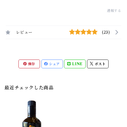
通報する
レビュー
(23)
保存
シェア
LINE
ポスト
最近チェックした商品