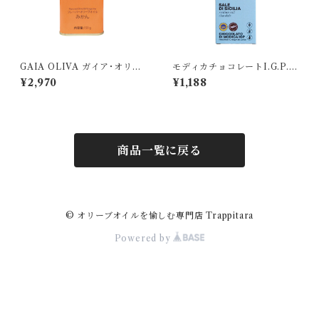
GAIA OLIVA ガイア･オリー
モディカチョコレートI.G.P.
ヴァ/ みかん フレーバーオリ
シチリア塩の花 フィオール・
¥2,970
¥1,188
ーブオイル 175ml
ディ・サーレ
商品一覧に戻る
© オリーブオイルを愉しむ専門店 Trappitara
Powered by