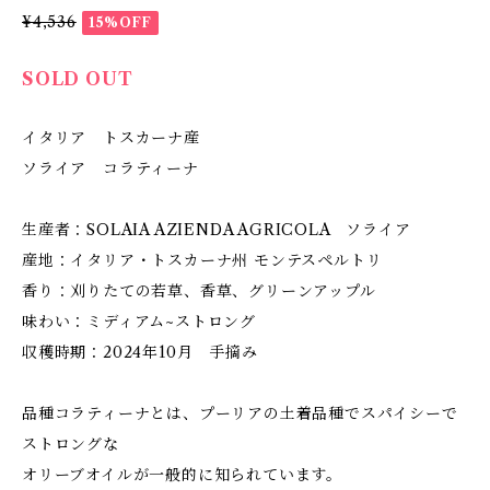
¥4,536
15%OFF
SOLD OUT
イタリア トスカーナ産
ソライア コラティーナ
生産者：SOLAIA AZIENDA AGRICOLA ソライア
産地：イタリア・トスカーナ州 モンテスペルトリ
香り：刈りたての若草、香草、グリーンアップル
味わい：ミディアム~ストロング
収穫時期：2024年10月 手摘み
品種コラティーナとは、プーリアの土着品種でスパイシーで
ストロングな
オリーブオイルが一般的に知られています。