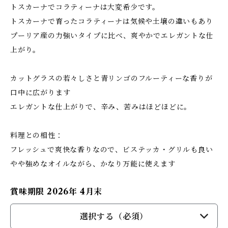
トスカーナでコラティーナは大変希少です。
トスカーナで育ったコラティーナは気候や土壌の違いもあり
プーリア産の力強いタイプに比べ、爽やかでエレガントな仕
上がり。
カットグラスの若々しさと青リンゴのフルーティーな香りが
口中に広がります
エレガントな仕上がりで、辛み、苦みはほどほどに。
料理との相性：
フレッシュで爽快な香りなので、ビステッカ・グリルも良い
やや強めなオイルながら、かなり万能に使えます
賞味期限 2026年 4月末
選択する（必須）