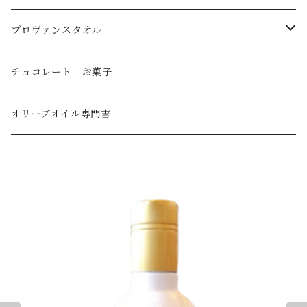
トルコ産
プロヴァンスタオル
国産
刺繍ラウンドタオル
チョコレート お菓子
オリーブオイル・デリケート～ミディアムライト
刺繍キッチンタオル
オリーブオイル専門書
オリーブオイル・ミディアム
オリーブオイル・ミディアムストロング～ストロング