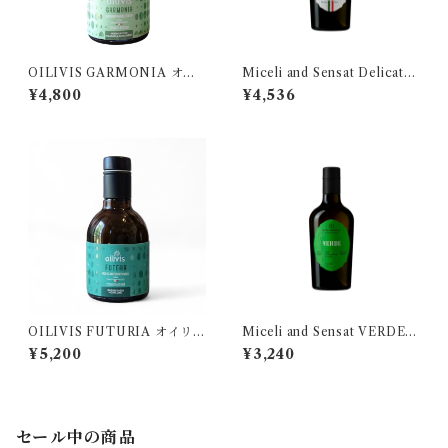
OILIVIS GARMONIA オイ
Miceli and Sensat Delicato
リヴィス ガルモニア 250ml
Bio 500 ミチェリ&センサッ
¥4,800
¥4,536
ト デリカート
OILIVIS FUTURIA オイリヴ
Miceli and Sensat VERDE I.
ィス フトゥーリア 250ml
G.P. Bio 250 ミチェリ&セン
¥5,200
¥3,240
サット ヴェルデ
セール中の商品