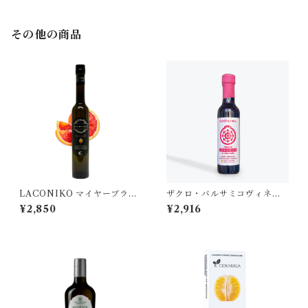
その他の商品
LACONIKO マイヤーブラッ
ザクロ・バルサミコヴィネカ
ドオレンジ フレーバーオリー
ー 250ml
¥2,850
¥2,916
ブオイル 200ml