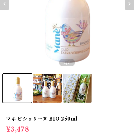
1
/3
マネ ピショリーヌ BIO 250ml
¥3,478